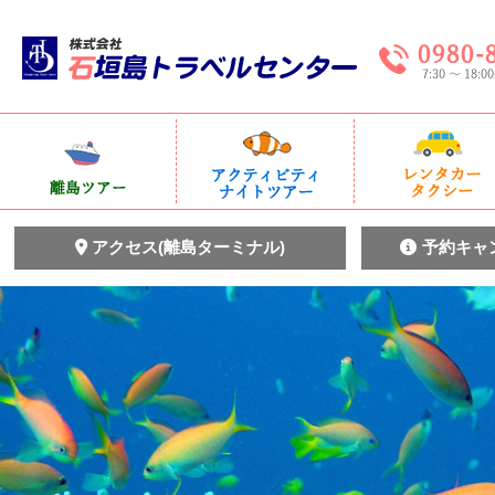
アクセス(離島ターミナル)
予約キャ