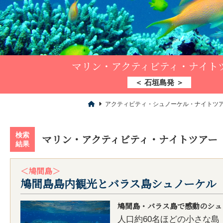
マリン・アクティビティ・ナイト
＜ 石垣島発 ＞
アクティビティ・シュノーケル・ナイトツ
検索
マリン・アクティビティ・ナイトツアー
結果
＜鳩間島＞
鳩間島島内観光とバラス島シュノーケル
鳩間島・バラス島で感動のシュ
人口約60名ほどの小さな島