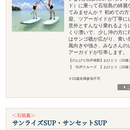
ド）に乗って石垣島の綺麗
てみませんか？ 初めての
迎、ツアーガイドが丁寧に
意外とすんなり乗れるよう
くり漕いで、少し沖の方に
はサンゴ礁が広がり、青い
風向きや強さ、みなさんの
アーガイドが引率します。
【のんびりSUP体験】おひとり（10歳
【 SUPクルーズ 】おひとり（10歳
※10歳未満参加不可
＜石垣島＞
サンライズSUP・サンセットSUP