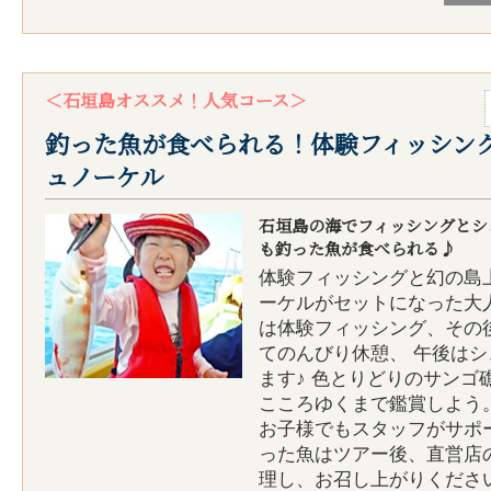
＜石垣島オススメ！人気コース＞
釣った魚が食べられる！体験フィッシン
ュノーケル
石垣島の海でフィッシングとシ
も釣った魚が食べられる♪
体験フィッシングと幻の島
ーケルがセットになった大
は体験フィッシング、その
てのんびり休憩、 午後は
ます♪ 色とりどりのサンゴ
こころゆくまで鑑賞しよう
お子様でもスタッフがサポ
った魚はツアー後、直営店の
理し、お召し上がりくださ