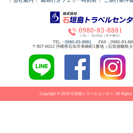
会社案内
離島行きフェリー時刻表
ご旅行条件
TEL：
0980-83-8881
FAX：0980-83-88
〒907-0012 沖縄県石垣市美崎町1番地（石垣港離島
Copyright © 2019 石垣島トラベルセンター. All Rights R