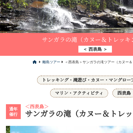
サンガラの滝（カヌー＆トレッキ
＜ 西表島 ＞
離島ツアー
＜西表島＞サンガラの滝ツアー（カヌー＆
トレッキング・滝遊び・カヌー・マングロー
マリン・アクティビティ
西表島
＜西表島＞
通年
サンガラの滝（カヌー＆トレッ
催行