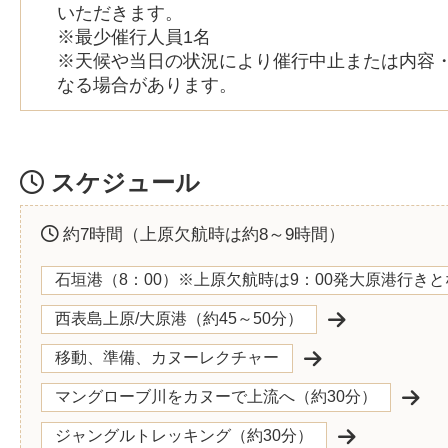
いただきます。
※最少催行人員1名
※天候や当日の状況により催行中止または内容
なる場合があります。
スケジュール
約7時間（上原欠航時は約8～9時間）
石垣港（8：00）※上原欠航時は9：00発大原港行き
西表島上原/大原港（約45～50分）
移動、準備、カヌーレクチャー
マングローブ川をカヌーで上流へ（約30分）
ジャングルトレッキング（約30分）