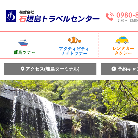
アクセス(離島ターミナル)
予約キャ