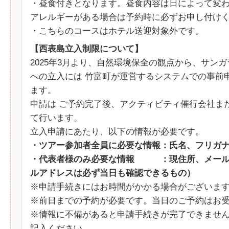
・昼食付きとなります。昼食内容は日によって変
アレルギーがある場合は予約時に必ずお申し付け
・こちらのコースはホテル送迎対象外です。
【西表島立入制限について】
2025年3月より、自然環境保全の観点から、サン
への立入には 竹富町が運営するシステムでの事前
ます。
申請は ご予約完了後、アクティビティ催行会社ま
て行います。
立入申請にあたり、以下の情報が必要です。
・ツアー参加者全員に必要な情報：氏名、フリガ
・代表者様のみ必要な情報 ：現住所、メール
ルアドレスは必ず当日も確認できるもの）
※申請手続きにはお時間がかかる場合がございま
※前日までの予約が必要です。当日のご予約はお
※情報に不備があると申請手続きが完了できませ
記入ください。