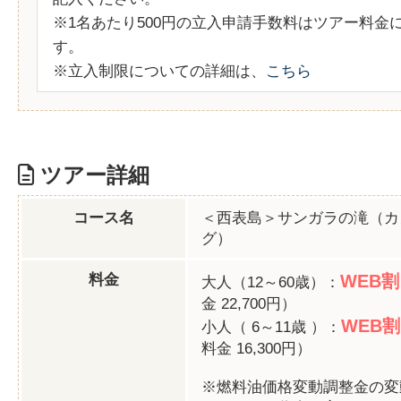
※1名あたり500円の立入申請手数料はツアー料金
す。
※立入制限についての詳細は、
こちら
ツアー詳細
コース名
＜西表島＞サンガラの滝（カ
グ）
料金
WEB割 
大人（12～60歳）：
金 22,700円）
WEB割 
小人（ 6～11歳 ）：
料金 16,300円）
※燃料油価格変動調整金の変