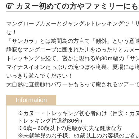
カヌー初めての方やファミリーにも
マングローブカヌーとジャングルトレッキングで「
せ！
「サンガラ」とは鳩間島の方言で「傾斜」という意
静寂なマングローブに囲まれた川をゆったりとカヌ
トレッキングを経て、密かに現れる約30ｍ幅の「サ
マイナスイオンたっぷりの滝つぼや滝裏、夏場には
いっきり遊んでください！
大自然に直接触れパワーをもらって癒されるツアー
Information
※カヌー・トレッキング初心者向け（目安：カヌ
トレッキング片道約30分）
※6歳～60歳以下の足腰が丈夫な健康な方
※未就学児のお子様、61歳以上のお客様のご参