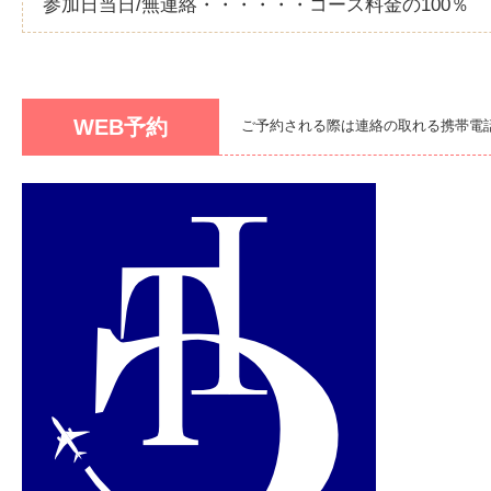
参加日当日/無連絡・・・・・・コース料金の100％
WEB予約
ご予約される際は連絡の取れる携帯電