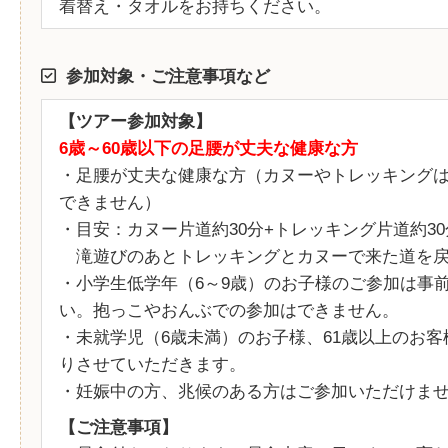
着替え・タオルをお持ちください。
参加対象・ご注意事項など
【ツアー参加対象】
6歳～60歳以下の足腰が丈夫な健康な方
・足腰が丈夫な健康な方（カヌーやトレッキング
できません）
・目安：カヌー片道約30分+トレッキング片道約30
滝遊びのあとトレッキングとカヌーで来た道を戻
・小学生低学年（6～9歳）のお子様のご参加は事
い。抱っこやおんぶでの参加はできません。
・未就学児（6歳未満）のお子様、61歳以上のお
りさせていただきます。
・妊娠中の方、兆候のある方はご参加いただけま
【ご注意事項】